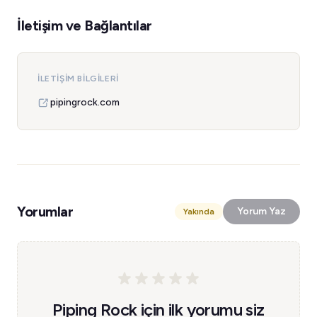
İletişim ve Bağlantılar
İLETIŞIM BILGILERI
pipingrock.com
Yorumlar
Yorum Yaz
Yakında
Piping Rock için ilk yorumu siz