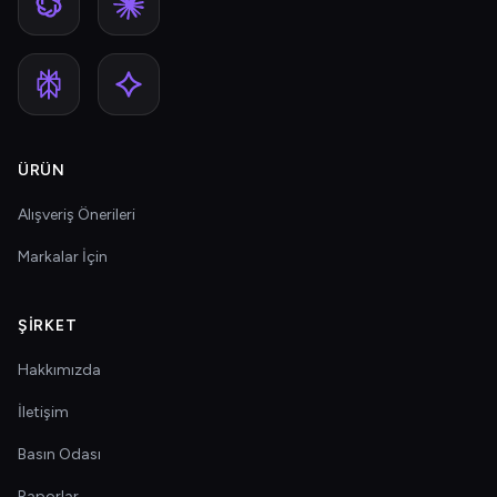
ÜRÜN
Alışveriş Önerileri
Markalar İçin
ŞIRKET
Hakkımızda
İletişim
Basın Odası
Raporlar