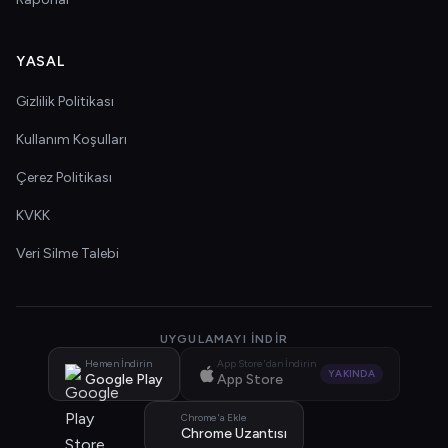
YASAL
Gizlilik Politikası
Kullanım Koşulları
Çerez Politikası
KVKK
Veri Silme Talebi
UYGULAMAYI İNDIR
Hemen İndirin
App Store'dan İndirin
YAKINDA
Google Play
App Store
Chrome'a Ekle
Chrome Uzantısı