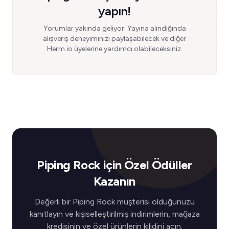
yapın!
Yorumlar yakında geliyor. Yayına alındığında
alışveriş deneyiminizi paylaşabilecek ve diğer
Herm.io üyelerine yardımcı olabileceksiniz.
Piping Rock için Özel Ödüller
Kazanın
Değerli bir Piping Rock müşterisi olduğunuzu
kanıtlayın ve kişiselleştirilmiş indirimlerin, mağaza
kredisinin ve özel ürünlerin kilidini açın.