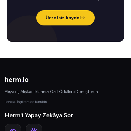
Ücretsiz kaydol
herm
.
io
Alışveriş Alışkanlıklarınızı Özel Ödüllere Dönüştürün
Londra, İngiltere'de kuruldu
Herm'i Yapay Zekâya Sor