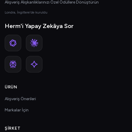
Alışveriş Alışkanlıklarınızı Özel Ödüllere Dönüştürün
Londra, İngiltere'de kuruldu
Herm'i Yapay Zekâya Sor
ÜRÜN
Alışveriş Önerileri
Markalar İçin
ŞIRKET