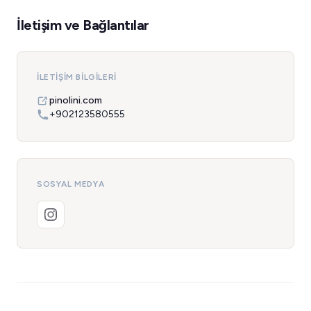
İletişim ve Bağlantılar
İLETIŞIM BILGILERI
pinolini.com
+902123580555
SOSYAL MEDYA