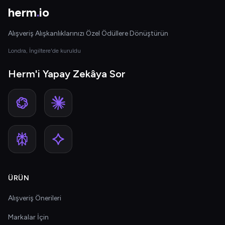
herm
.
io
Alışveriş Alışkanlıklarınızı Özel Ödüllere Dönüştürün
Londra, İngiltere'de kuruldu
Herm'i Yapay Zekâya Sor
ÜRÜN
Alışveriş Önerileri
Markalar İçin