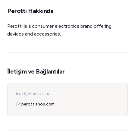
Perotti Hakkında
Perotti is a consumer electronics brand offering
devices and accessories.
İletişim ve Bağlantılar
İLETIŞIM BILGILERI
perottishop.com