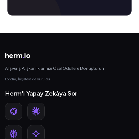
herm
.
io
Alışveriş Alışkanlıklarınızı Özel Ödüllere Dönüştürün
Londra, İngiltere'de kuruldu
Herm'i Yapay Zekâya Sor