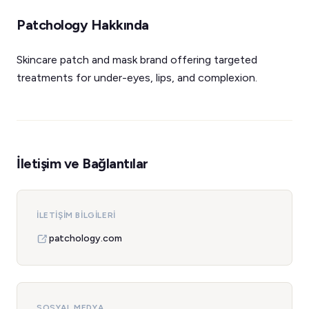
Patchology Hakkında
Skincare patch and mask brand offering targeted
treatments for under-eyes, lips, and complexion.
İletişim ve Bağlantılar
İLETIŞIM BILGILERI
patchology.com
SOSYAL MEDYA