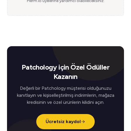
Herm.io üyelerine yardımcı olabileceksiniz.
Patchology için Özel Ödüller
Kazanın
Değerli bir Patchology müşterisi olduğunuzu
kanıtlayın ve kişiselleştirilmiş indirimlerin, mağaza
kredisinin ve özel ürünlerin kilidini açın.
Ücretsiz kaydol