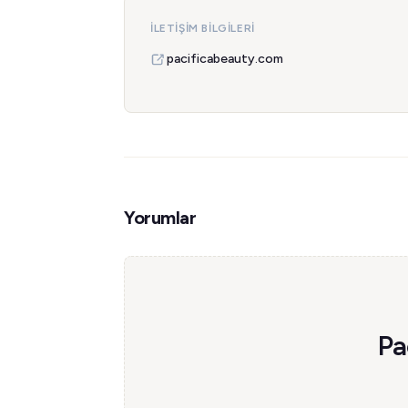
İLETIŞIM BILGILERI
pacificabeauty.com
Yorumlar
Pa