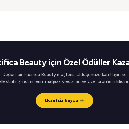
ifica Beauty için Özel Ödüller Kaz
Değerli bir Pacifica Beauty müşterisi olduğunuzu kanıtlayın ve
elleştirilmiş indirimlerin, mağaza kredisinin ve özel ürünlerin kilidini
Ücretsiz kaydol