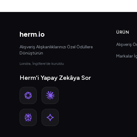
herm
.
io
ÜRÜN
Alışveriş Ön
Alışveriş Alışkanlıklarınızı Özel Ödüllere
Dönüştürün
Markalar İ
Londra, İngiltere'de kuruldu
Herm'i Yapay Zekâya Sor