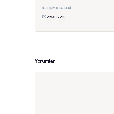
İLETIŞIM BILGILERI
orgain.com
Yorumlar