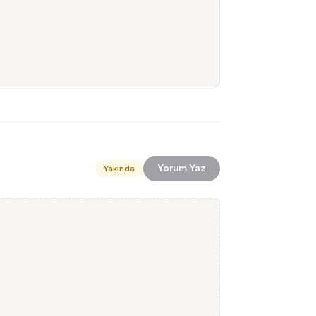
Yorum Yaz
Yakında