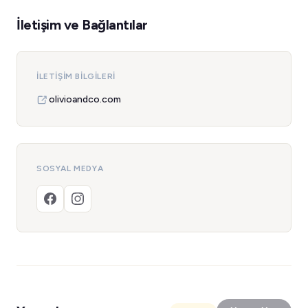
İletişim ve Bağlantılar
İLETIŞIM BILGILERI
olivioandco.com
SOSYAL MEDYA