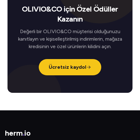
OLIVIO&CO için Özel Ödüller
Kazanın
Değerli bir OLIVIO&CO müşterisi olduğunuzu
kanıtlayın ve kişiselleştirilmiş indirimlerin, mağaza
kredisinin ve özel ürünlerin kilidini açın.
Ücretsiz kaydol
herm
.
io