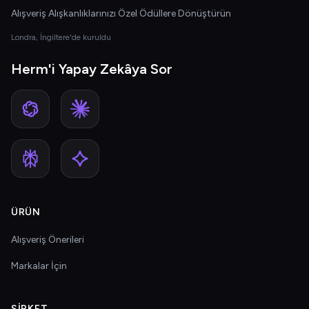
Alışveriş Alışkanlıklarınızı Özel Ödüllere Dönüştürün
Londra, İngiltere'de kuruldu
Herm'i Yapay Zekâya Sor
ÜRÜN
Alışveriş Önerileri
Markalar İçin
ŞIRKET