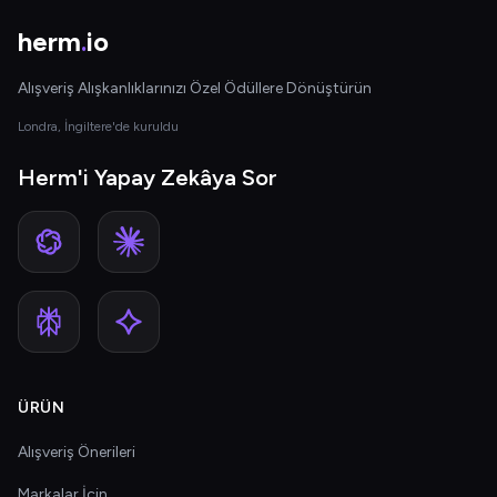
herm
.
io
Alışveriş Alışkanlıklarınızı Özel Ödüllere Dönüştürün
Londra, İngiltere'de kuruldu
Herm'i Yapay Zekâya Sor
ÜRÜN
Alışveriş Önerileri
Markalar İçin