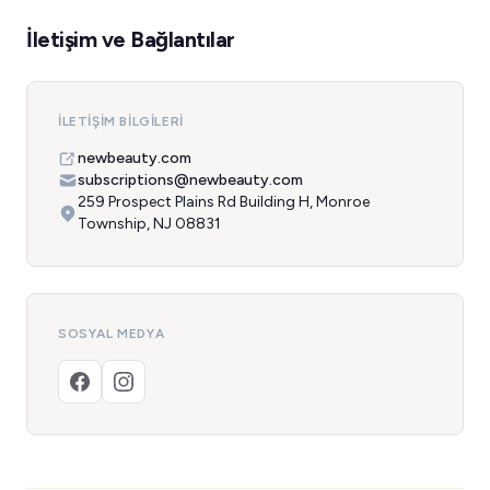
İletişim ve Bağlantılar
İLETIŞIM BILGILERI
newbeauty.com
subscriptions@newbeauty.com
259 Prospect Plains Rd Building H, Monroe
Township, NJ 08831
SOSYAL MEDYA