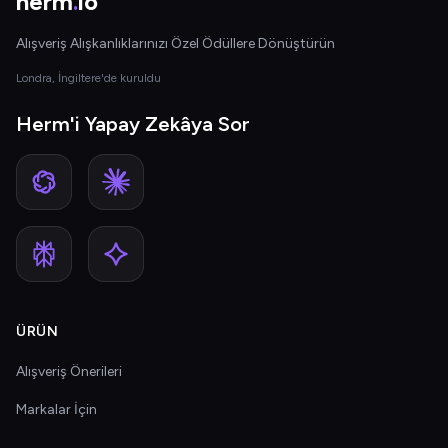
herm
.
io
Alışveriş Alışkanlıklarınızı Özel Ödüllere Dönüştürün
Londra, İngiltere'de kuruldu
Herm'i Yapay Zekâya Sor
ÜRÜN
Alışveriş Önerileri
Markalar İçin