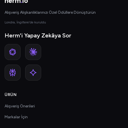
herm
.
io
Alışveriş Alışkanlıklarınızı Özel Ödüllere Dönüştürün
Londra, İngiltere'de kuruldu
Herm'i Yapay Zekâya Sor
ÜRÜN
Alışveriş Önerileri
Markalar İçin