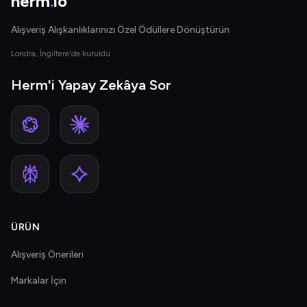
herm
.
io
Alışveriş Alışkanlıklarınızı Özel Ödüllere Dönüştürün
Londra, İngiltere'de kuruldu
Herm'i Yapay Zekâya Sor
ÜRÜN
Alışveriş Önerileri
Markalar İçin