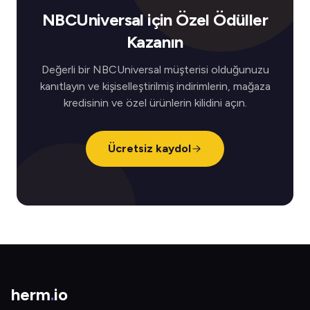
NBCUniversal için Özel Ödüller
Kazanın
Değerli bir NBCUniversal müşterisi olduğunuzu
kanıtlayın ve kişiselleştirilmiş indirimlerin, mağaza
kredisinin ve özel ürünlerin kilidini açın.
Ücretsiz kaydol
herm
.
io