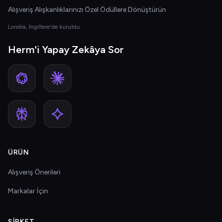
Alışveriş Alışkanlıklarınızı Özel Ödüllere Dönüştürün
Londra, İngiltere'de kuruldu
Herm'i Yapay Zekâya Sor
ÜRÜN
Alışveriş Önerileri
Markalar İçin
ŞIRKET