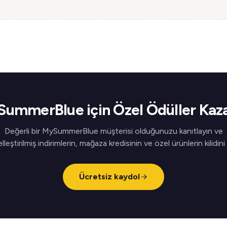
ummerBlue için Özel Ödüller Kaz
Değerli bir MySummerBlue müşterisi olduğunuzu kanıtlayın ve
elleştirilmiş indirimlerin, mağaza kredisinin ve özel ürünlerin kilidini
Ücretsiz kaydol