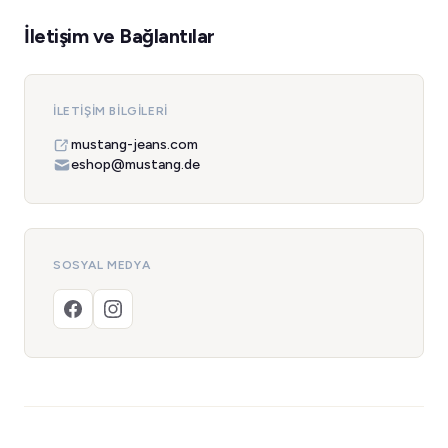
İletişim ve Bağlantılar
İLETIŞIM BILGILERI
mustang-jeans.com
eshop@mustang.de
SOSYAL MEDYA