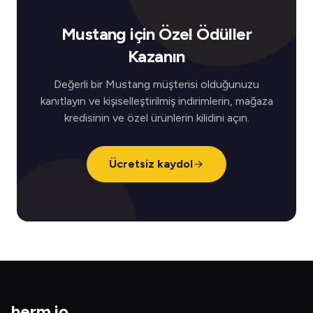
Mustang için Özel Ödüller
Kazanın
Değerli bir Mustang müşterisi olduğunuzu
kanıtlayın ve kişiselleştirilmiş indirimlerin, mağaza
kredisinin ve özel ürünlerin kilidini açın.
Ücretsiz kaydol
herm
.
io