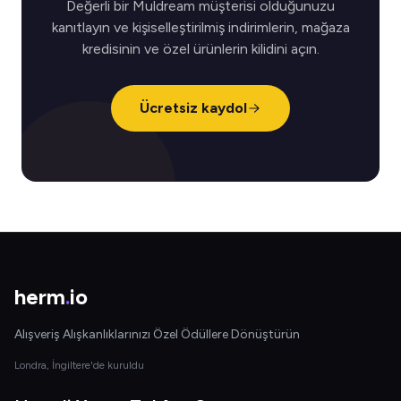
Değerli bir Muldream müşterisi olduğunuzu
kanıtlayın ve kişiselleştirilmiş indirimlerin, mağaza
kredisinin ve özel ürünlerin kilidini açın.
Ücretsiz kaydol
herm
.
io
Alışveriş Alışkanlıklarınızı Özel Ödüllere Dönüştürün
Londra, İngiltere'de kuruldu