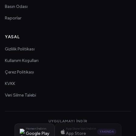
Basın Odası
Raporlar
YASAL
Gizlilik Politikası
Kullanım Koşulları
Çerez Politikası
KVKK
Veri Silme Talebi
UYGULAMAYI İNDIR
Hemen İndirin
App Store'dan İndirin
YAKINDA
Google Play
App Store