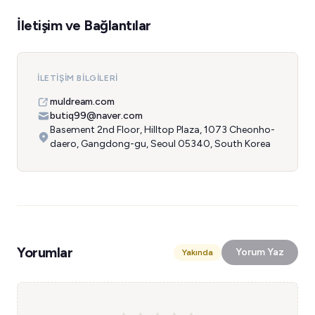
İletişim ve Bağlantılar
İLETIŞIM BILGILERI
muldream.com
butiq99@naver.com
Basement 2nd Floor, Hilltop Plaza, 1073 Cheonho-
daero, Gangdong-gu, Seoul 05340, South Korea
Yorumlar
Yorum Yaz
Yakında