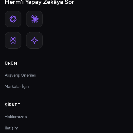
Herm'i Yapay Zekâya Sor
ÜRÜN
Alışveriş Önerileri
Markalar İçin
ŞIRKET
Hakkımızda
İletişim