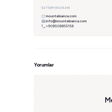
İLETIŞIM BILGILERI
mountebianca.com
info@mountebianca.com
+908508855158
Yorumlar
Mo