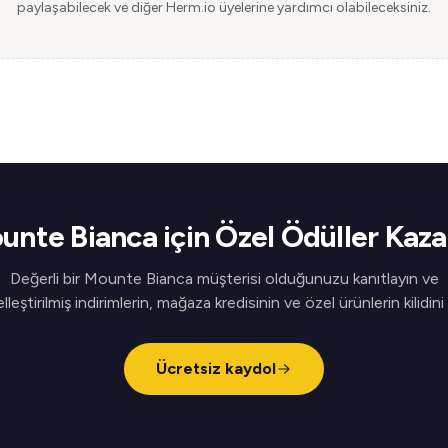
paylaşabilecek ve diğer Herm.io üyelerine yardımcı olabileceksiniz.
unte Bianca için Özel Ödüller Kaza
Değerli bir Mounte Bianca müşterisi olduğunuzu kanıtlayın ve
elleştirilmiş indirimlerin, mağaza kredisinin ve özel ürünlerin kilidini
Ücretsiz kaydol