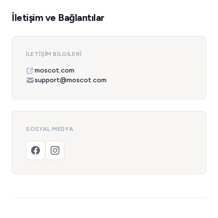
İletişim ve Bağlantılar
İLETIŞIM BILGILERI
moscot.com
support@moscot.com
SOSYAL MEDYA