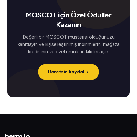
MOSCOT için Özel Ödüller
Kazanın
Değerli bir MOSCOT müşterisi olduğunuzu
kanıtlayın ve kişiselleştirilmiş indirimlerin, mağaza
kredisinin ve özel ürünlerin kilidini açın.
Ücretsiz kaydol
herm
.
io