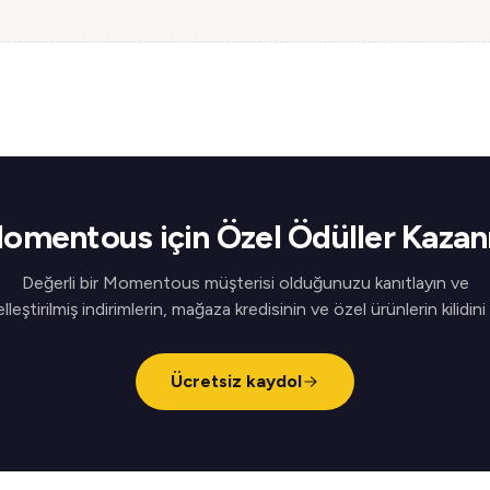
omentous için Özel Ödüller Kazan
Değerli bir Momentous müşterisi olduğunuzu kanıtlayın ve
elleştirilmiş indirimlerin, mağaza kredisinin ve özel ürünlerin kilidini
Ücretsiz kaydol