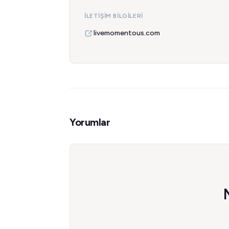
İLETIŞIM BILGILERI
livemomentous.com
Yorumlar