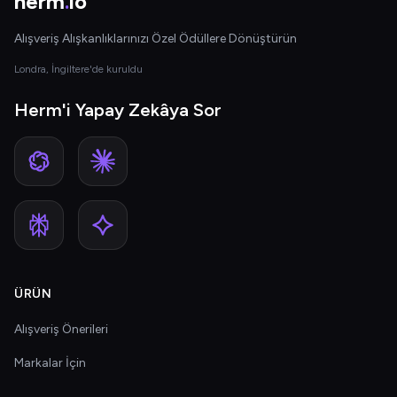
herm
.
io
Alışveriş Alışkanlıklarınızı Özel Ödüllere Dönüştürün
Londra, İngiltere'de kuruldu
Herm'i Yapay Zekâya Sor
ÜRÜN
Alışveriş Önerileri
Markalar İçin