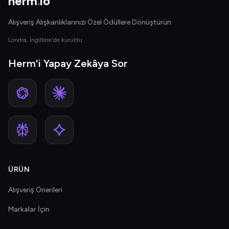
herm
.
io
Alışveriş Alışkanlıklarınızı Özel Ödüllere Dönüştürün
Londra, İngiltere'de kuruldu
Herm'i Yapay Zekâya Sor
ÜRÜN
Alışveriş Önerileri
Markalar İçin