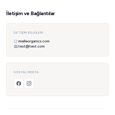
İletişim ve Bağlantılar
İLETIŞIM BILGILERI
mielleorganics.com
test@test.com
SOSYAL MEDYA