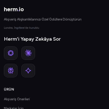
herm
.
io
Alışveriş Alışkanlıklarınızı Özel Ödüllere Dönüştürün
Londra, İngiltere'de kuruldu
Herm'i Yapay Zekâya Sor
ÜRÜN
Alışveriş Önerileri
Markalar İçin