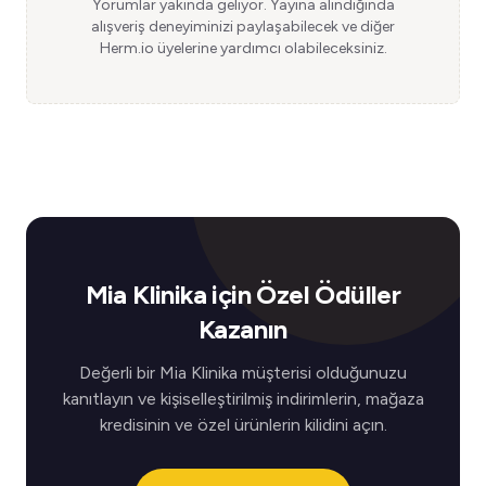
Yorumlar yakında geliyor. Yayına alındığında
alışveriş deneyiminizi paylaşabilecek ve diğer
Herm.io üyelerine yardımcı olabileceksiniz.
Mia Klinika için Özel Ödüller
Kazanın
Değerli bir Mia Klinika müşterisi olduğunuzu
kanıtlayın ve kişiselleştirilmiş indirimlerin, mağaza
kredisinin ve özel ürünlerin kilidini açın.