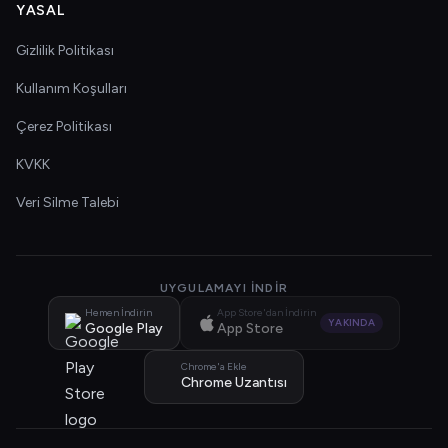
YASAL
Gizlilik Politikası
Kullanım Koşulları
Çerez Politikası
KVKK
Veri Silme Talebi
UYGULAMAYI İNDIR
Hemen İndirin
App Store'dan İndirin
YAKINDA
Google Play
App Store
Chrome'a Ekle
Chrome Uzantısı