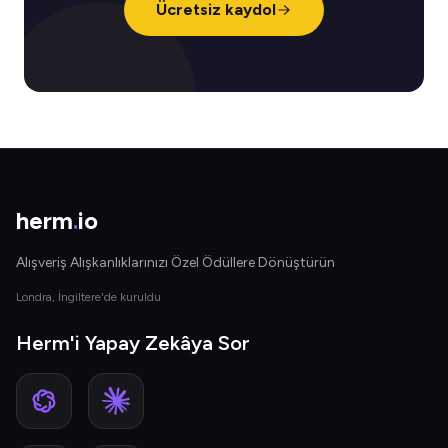
Ücretsiz kaydol
herm
.
io
Alışveriş Alışkanlıklarınızı Özel Ödüllere Dönüştürün
Londra, İngiltere'de kuruldu
Herm'i Yapay Zekâya Sor