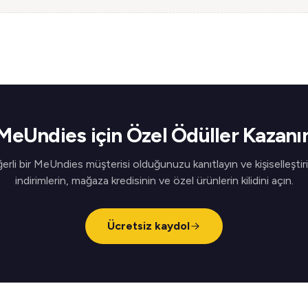
MeUndies için Özel Ödüller Kazanı
erli bir MeUndies müşterisi olduğunuzu kanıtlayın ve kişiselleştiri
indirimlerin, mağaza kredisinin ve özel ürünlerin kilidini açın.
Ücretsiz kaydol