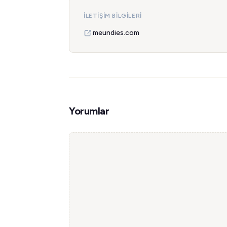
İLETIŞIM BILGILERI
meundies.com
Yorumlar