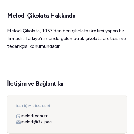
Melodi Çikolata Hakkında
Melodi Çikolata, 1957’den beri çikolata üretimi yapan bir
firmadır. Türkiye’nin önde gelen butik çikolata üreticisi ve
tedarikçisi konumundadır.
İletişim ve Bağlantılar
İLETIŞIM BILGILERI
melodi.com.tr
melodi@3x.jpeg