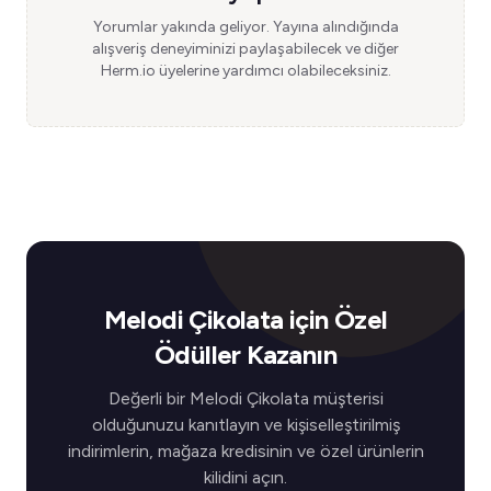
Yorumlar yakında geliyor. Yayına alındığında
alışveriş deneyiminizi paylaşabilecek ve diğer
Herm.io üyelerine yardımcı olabileceksiniz.
Melodi Çikolata için Özel
Ödüller Kazanın
Değerli bir Melodi Çikolata müşterisi
olduğunuzu kanıtlayın ve kişiselleştirilmiş
indirimlerin, mağaza kredisinin ve özel ürünlerin
kilidini açın.