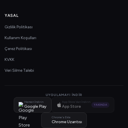
YASAL
Gizlilik Politikası
Kullanım Koşulları
Çerez Politikası
KVKK
Veri Silme Talebi
UYGULAMAYI İNDIR
Hemen İndirin
App Store'dan İndirin
YAKINDA
Google Play
App Store
Chrome'a Ekle
Chrome Uzantısı