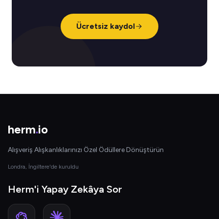
Ücretsiz kaydol
herm
.
io
Alışveriş Alışkanlıklarınızı Özel Ödüllere Dönüştürün
Londra, İngiltere'de kuruldu
Herm'i Yapay Zekâya Sor