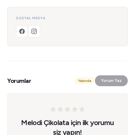
SOSYAL MEDYA
Yorumlar
Yorum Yaz
Yakında
Melodi Çikolata için ilk yorumu
siz yapın!