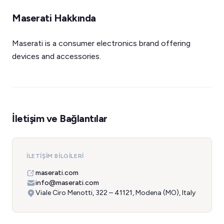
Maserati Hakkında
Maserati is a consumer electronics brand offering
devices and accessories.
İletişim ve Bağlantılar
İLETIŞIM BILGILERI
maserati.com
info@maserati.com
Viale Ciro Menotti, 322 – 41121, Modena (MO), Italy