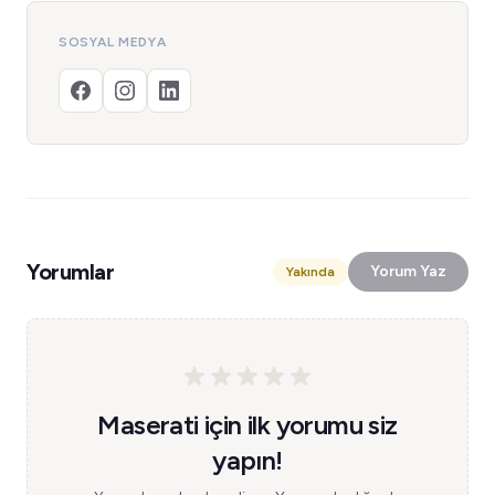
SOSYAL MEDYA
Yorumlar
Yorum Yaz
Yakında
Maserati için ilk yorumu siz
yapın!