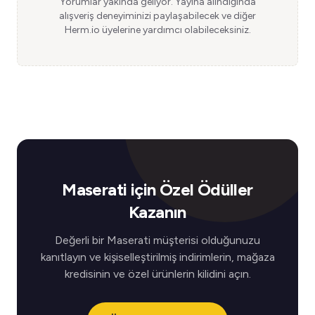
Yorumlar yakında geliyor. Yayına alındığında
alışveriş deneyiminizi paylaşabilecek ve diğer
Herm.io üyelerine yardımcı olabileceksiniz.
Maserati için Özel Ödüller
Kazanın
Değerli bir Maserati müşterisi olduğunuzu
kanıtlayın ve kişiselleştirilmiş indirimlerin, mağaza
kredisinin ve özel ürünlerin kilidini açın.