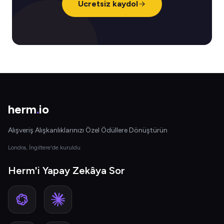
Ücretsiz kaydol
herm
.
io
Alışveriş Alışkanlıklarınızı Özel Ödüllere Dönüştürün
Londra, İngiltere'de kuruldu
Herm'i Yapay Zekâya Sor