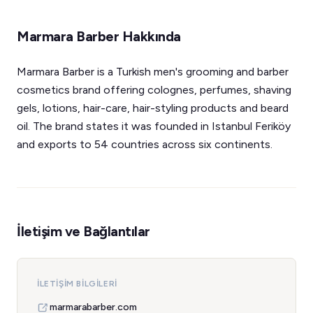
Marmara Barber Hakkında
Marmara Barber is a Turkish men's grooming and barber
cosmetics brand offering colognes, perfumes, shaving
gels, lotions, hair-care, hair-styling products and beard
oil. The brand states it was founded in Istanbul Feriköy
and exports to 54 countries across six continents.
İletişim ve Bağlantılar
İLETIŞIM BILGILERI
marmarabarber.com