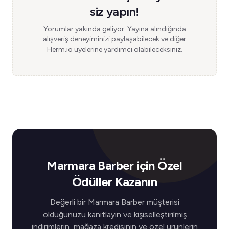
siz yapın!
Yorumlar yakında geliyor. Yayına alındığında
alışveriş deneyiminizi paylaşabilecek ve diğer
Herm.io üyelerine yardımcı olabileceksiniz.
Marmara Barber için Özel
Ödüller Kazanın
Değerli bir Marmara Barber müşterisi
olduğunuzu kanıtlayın ve kişiselleştirilmiş
indirimlerin, mağaza kredisinin ve özel ürünlerin