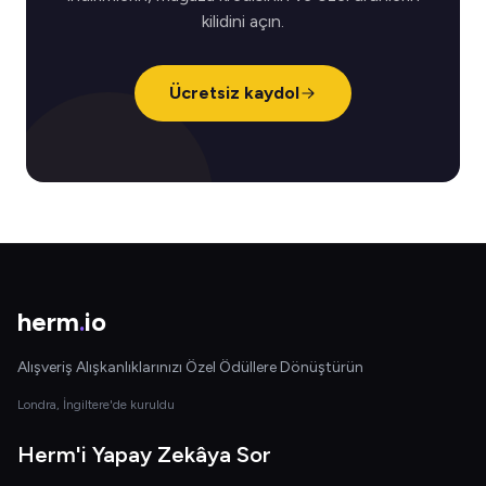
kilidini açın.
Ücretsiz kaydol
herm
.
io
Alışveriş Alışkanlıklarınızı Özel Ödüllere Dönüştürün
Londra, İngiltere'de kuruldu
Herm'i Yapay Zekâya Sor