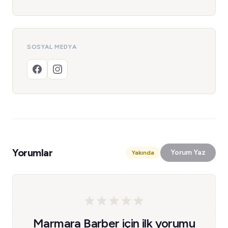
SOSYAL MEDYA
Yorumlar
Yorum Yaz
Yakında
Marmara Barber için ilk yorumu