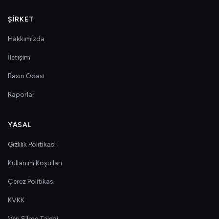
ŞIRKET
Hakkımızda
İletişim
Basın Odası
Raporlar
YASAL
Gizlilik Politikası
Kullanım Koşulları
Çerez Politikası
KVKK
Veri Silme Talebi