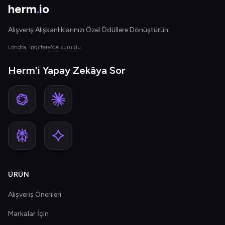
herm
.
io
Alışveriş Alışkanlıklarınızı Özel Ödüllere Dönüştürün
Londra, İngiltere'de kuruldu
Herm'i Yapay Zekâya Sor
ÜRÜN
Alışveriş Önerileri
Markalar İçin