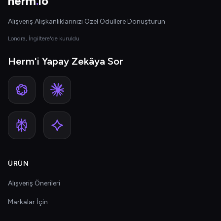
herm
.
io
Alışveriş Alışkanlıklarınızı Özel Ödüllere Dönüştürün
Londra, İngiltere'de kuruldu
Herm'i Yapay Zekâya Sor
ÜRÜN
Alışveriş Önerileri
Markalar İçin