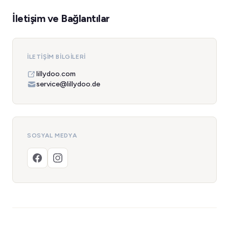
İletişim ve Bağlantılar
İLETIŞIM BILGILERI
lillydoo.com
service@lillydoo.de
SOSYAL MEDYA