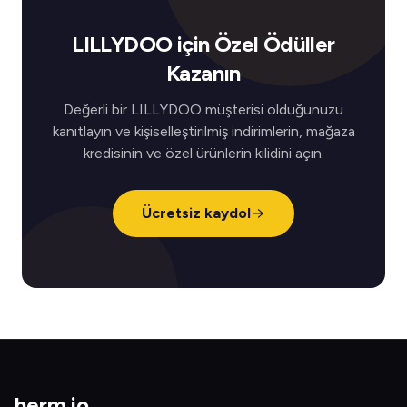
LILLYDOO için Özel Ödüller
Kazanın
Değerli bir LILLYDOO müşterisi olduğunuzu
kanıtlayın ve kişiselleştirilmiş indirimlerin, mağaza
kredisinin ve özel ürünlerin kilidini açın.
Ücretsiz kaydol
herm
.
io