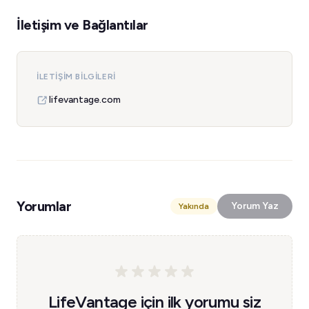
İletişim ve Bağlantılar
İLETIŞIM BILGILERI
lifevantage.com
Yorumlar
Yorum Yaz
Yakında
LifeVantage için ilk yorumu siz