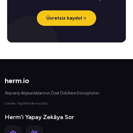
Ücretsiz kaydol
herm
.
io
Alışveriş Alışkanlıklarınızı Özel Ödüllere Dönüştürün
Londra, İngiltere'de kuruldu
Herm'i Yapay Zekâya Sor