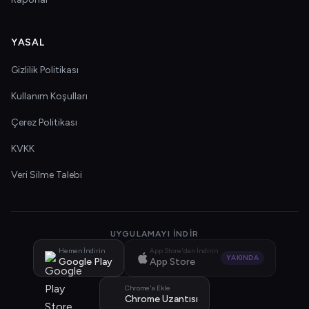
YASAL
Gizlilik Politikası
Kullanım Koşulları
Çerez Politikası
KVKK
Veri Silme Talebi
UYGULAMAYI İNDIR
Hemen İndirin
App Store'dan İndirin
YAKINDA
Google Play
App Store
Chrome'a Ekle
Chrome Uzantısı