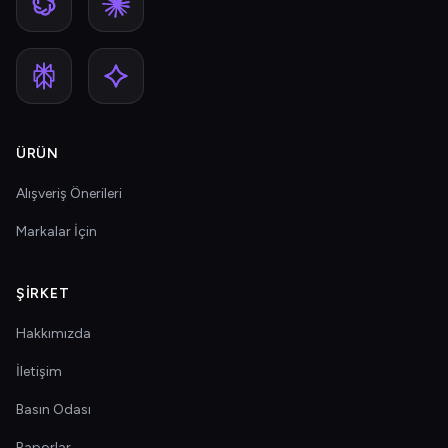
ÜRÜN
Alışveriş Önerileri
Markalar İçin
ŞIRKET
Hakkımızda
İletişim
Basın Odası
Raporlar