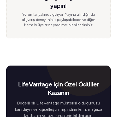
yapın!
Yorumlar yakında geliyor. Yayına alındığında
alışveriş deneyiminizi paylaşabilecek ve diğer
Herm.io üyelerine yardımcı olabileceksiniz.
LifeVantage için Özel Ödüller
Kazanın
Değerli bir LifeVantage müşterisi olduğunuzu
kanıtlayın ve kişiselleştirilmiş indirimlerin, mağaza
kredisinin ve özel ürünlerin kilidini açın.