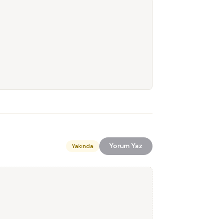
Yorum Yaz
Yakında