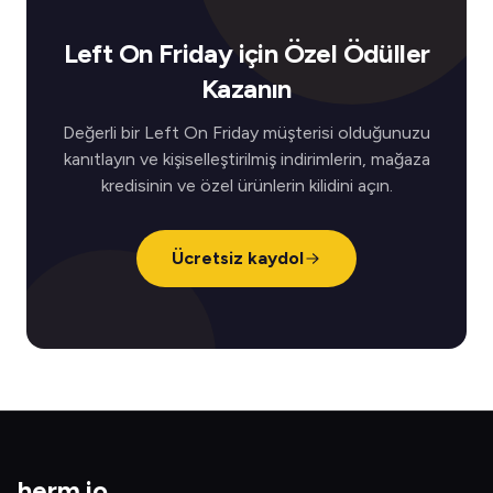
Left On Friday için Özel Ödüller
Kazanın
Değerli bir Left On Friday müşterisi olduğunuzu
kanıtlayın ve kişiselleştirilmiş indirimlerin, mağaza
kredisinin ve özel ürünlerin kilidini açın.
Ücretsiz kaydol
herm
.
io