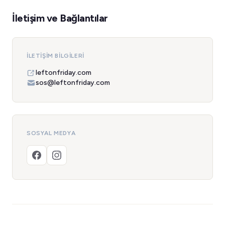
İletişim ve Bağlantılar
İLETIŞIM BILGILERI
leftonfriday.com
sos@leftonfriday.com
SOSYAL MEDYA