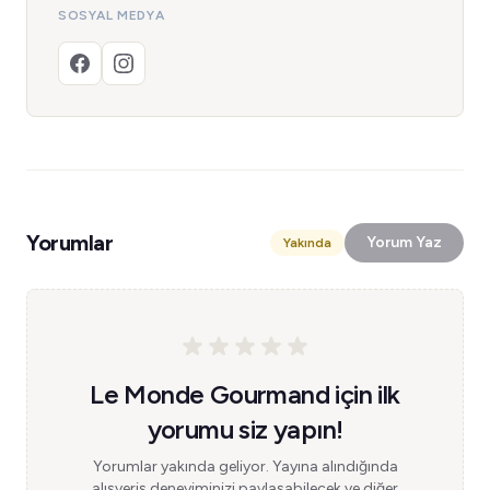
SOSYAL MEDYA
Yorumlar
Yorum Yaz
Yakında
Le Monde Gourmand için ilk
yorumu siz yapın!
Yorumlar yakında geliyor. Yayına alındığında
alışveriş deneyiminizi paylaşabilecek ve diğer