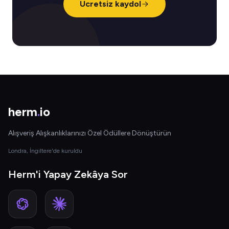
Ücretsiz kaydol
herm
.
io
Alışveriş Alışkanlıklarınızı Özel Ödüllere Dönüştürün
Londra, İngiltere'de kuruldu
Herm'i Yapay Zekâya Sor