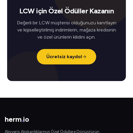
LCW için Özel Ödüller Kazanın
Değerli bir LCW müşterisi olduğunuzu kanıtlayın
ve kişiselleştirilmiş indirimlerin, mağaza kredisinin
ve özel ürünlerin kilidini açın.
Ücretsiz kaydol
herm
.
io
Alışveriş Alışkanlıklarınızı Özel Ödüllere Dönüştürün