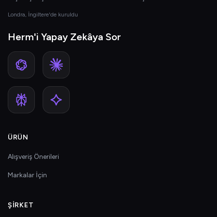
Londra, İngiltere'de kuruldu
Herm'i Yapay Zekâya Sor
ÜRÜN
Alışveriş Önerileri
Markalar İçin
ŞIRKET