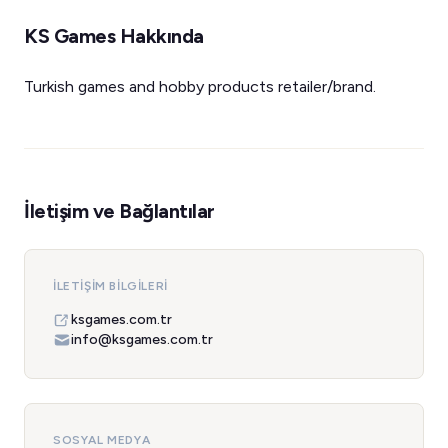
KS Games Hakkında
Turkish games and hobby products retailer/brand.
İletişim ve Bağlantılar
İLETIŞIM BILGILERI
ksgames.com.tr
info@ksgames.com.tr
SOSYAL MEDYA