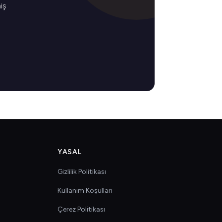
iş
YASAL
Gizlilik Politikası
Kullanım Koşulları
Çerez Politikası