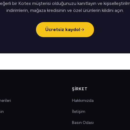
eğerli bir Kotex müşterisi olduğunuzu kanıtlayın ve kişiselleştirilm
indirimlerin, mağaza kredisinin ve özel ürünlerin kilidini açın.
Ücretsiz kaydol
ŞIRKET
erileri
Hakkımızda
çin
İletişim
Basın Odası