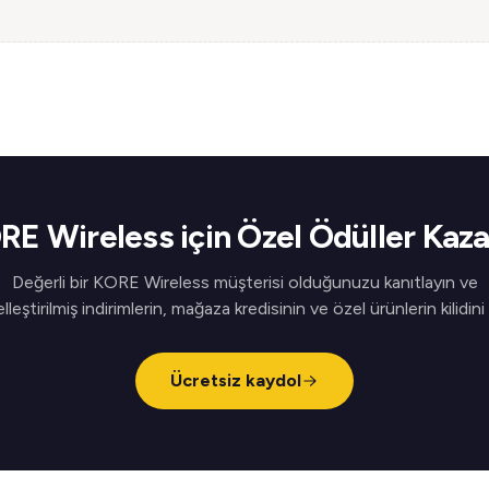
RE Wireless için Özel Ödüller Kaza
Değerli bir KORE Wireless müşterisi olduğunuzu kanıtlayın ve
elleştirilmiş indirimlerin, mağaza kredisinin ve özel ürünlerin kilidini
Ücretsiz kaydol