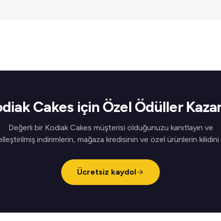
diak Cakes için Özel Ödüller Kaza
Değerli bir Kodiak Cakes müşterisi olduğunuzu kanıtlayın ve
elleştirilmiş indirimlerin, mağaza kredisinin ve özel ürünlerin kilidini
Ücretsiz kaydol