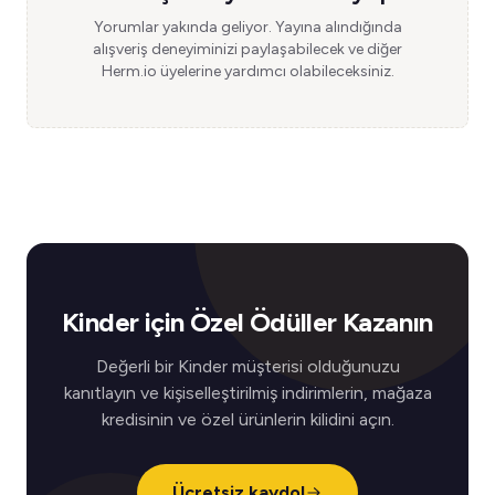
Yorumlar yakında geliyor. Yayına alındığında
alışveriş deneyiminizi paylaşabilecek ve diğer
Herm.io üyelerine yardımcı olabileceksiniz.
Kinder için Özel Ödüller Kazanın
Değerli bir Kinder müşterisi olduğunuzu
kanıtlayın ve kişiselleştirilmiş indirimlerin, mağaza
kredisinin ve özel ürünlerin kilidini açın.
Ücretsiz kaydol