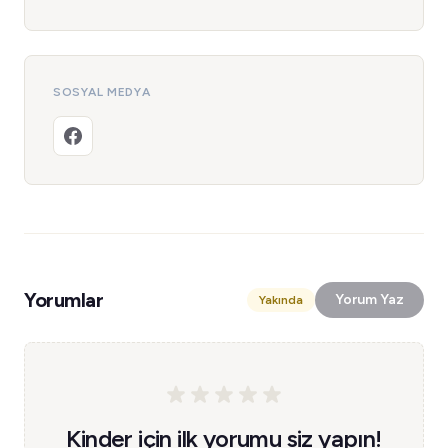
SOSYAL MEDYA
Yorumlar
Yorum Yaz
Yakında
Kinder için ilk yorumu siz yapın!