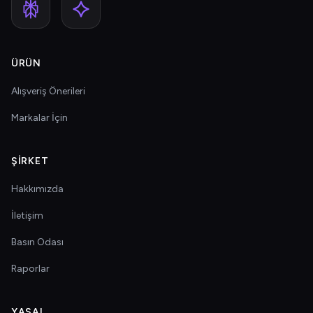
ÜRÜN
Alışveriş Önerileri
Markalar İçin
ŞIRKET
Hakkımızda
İletişim
Basın Odası
Raporlar
YASAL