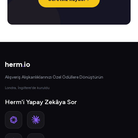
herm
.
io
Alışveriş Alışkanlıklarınızı Özel Ödüllere Dönüştürün
Londra, İngiltere'de kuruldu
Herm'i Yapay Zekâya Sor