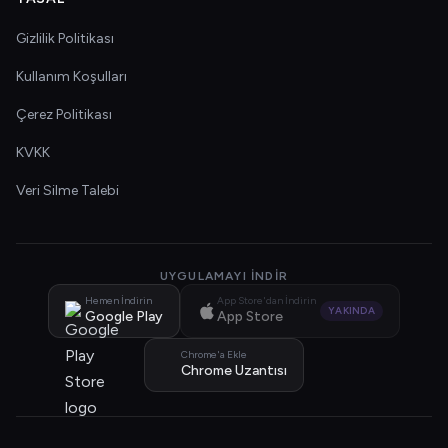
Gizlilik Politikası
Kullanım Koşulları
Çerez Politikası
KVKK
Veri Silme Talebi
UYGULAMAYI İNDIR
Hemen İndirin
App Store'dan İndirin
YAKINDA
Google Play
App Store
Chrome'a Ekle
Chrome Uzantısı