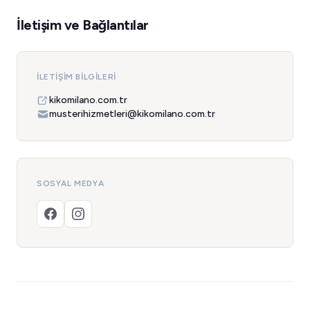
İletişim ve Bağlantılar
İLETIŞIM BILGILERI
kikomilano.com.tr
musterihizmetleri@kikomilano.com.tr
SOSYAL MEDYA