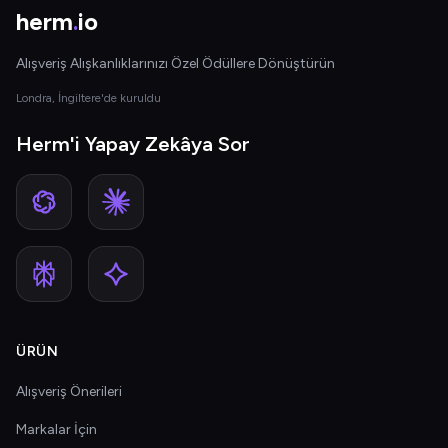
herm
.
io
Alışveriş Alışkanlıklarınızı Özel Ödüllere Dönüştürün
Londra, İngiltere'de kuruldu
Herm'i Yapay Zekâya Sor
ÜRÜN
Alışveriş Önerileri
Markalar İçin