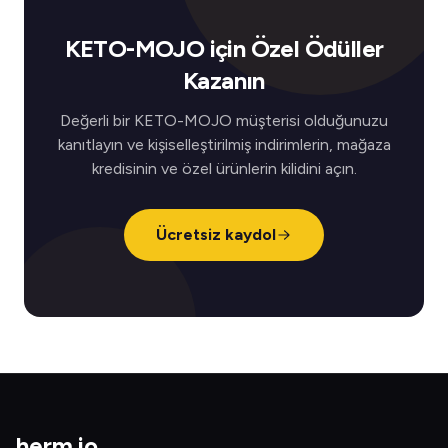
KETO-MOJO için Özel Ödüller
Kazanın
Değerli bir KETO-MOJO müşterisi olduğunuzu
kanıtlayın ve kişiselleştirilmiş indirimlerin, mağaza
kredisinin ve özel ürünlerin kilidini açın.
Ücretsiz kaydol
herm
.
io