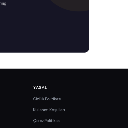
lmiş
YASAL
Gizlilik Politikası
Kullanım Koşulları
Çerez Politikası