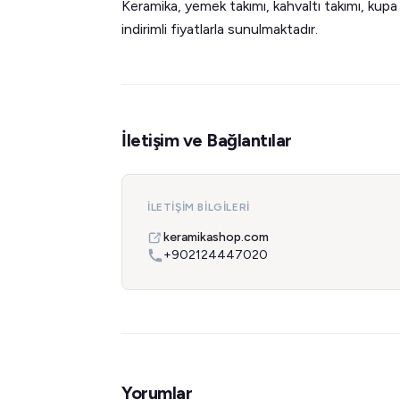
Keramika, yemek takımı, kahvaltı takımı, kupa 
indirimli fiyatlarla sunulmaktadır.
İletişim ve Bağlantılar
İLETIŞIM BILGILERI
keramikashop.com
+902124447020
Yorumlar