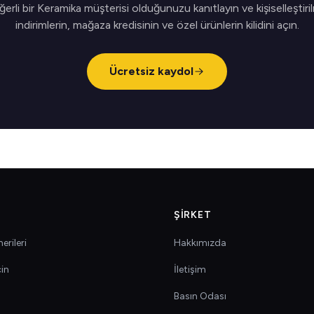
erli bir Keramika müşterisi olduğunuzu kanıtlayın ve kişiselleştiri
indirimlerin, mağaza kredisinin ve özel ürünlerin kilidini açın.
Ücretsiz kaydol
ŞIRKET
erileri
Hakkımızda
çin
İletişim
Basın Odası