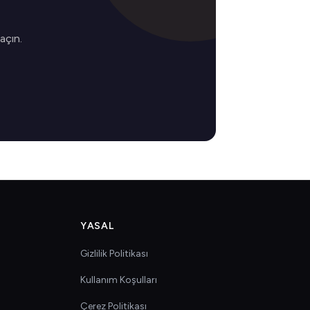
 açın.
YASAL
Gizlilik Politikası
Kullanım Koşulları
Çerez Politikası