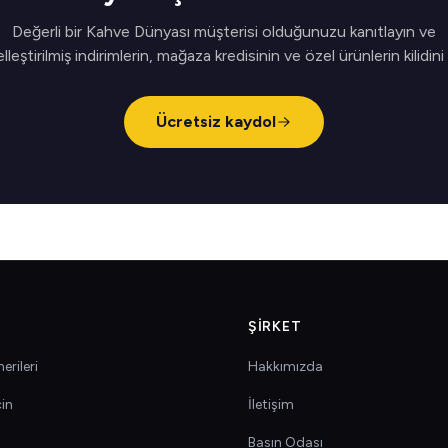
Değerli bir Kahve Dünyası müşterisi olduğunuzu kanıtlayın ve
elleştirilmiş indirimlerin, mağaza kredisinin ve özel ürünlerin kilidini
Ücretsiz kaydol
ŞIRKET
erileri
Hakkımızda
çin
İletişim
Basın Odası