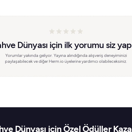
hve Dünyası için ilk yorumu siz yap
Yorumlar yakında geliyor. Yayına alındığında alışveriş deneyiminizi
paylaşabilecek ve diğer Herm.io üyelerine yardımcı olabileceksiniz.
hve Dünyası için Özel Ödüller Kaza