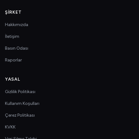
ŞIRKET
Hakkımızda
İletişim
Basın Odası
Raporlar
YASAL
Gizlilik Politikası
Kullanım Koşulları
Çerez Politikası
KVKK
Veri Silme Talebi