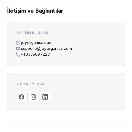
İletişim ve Bağlantılar
İLETIŞIM BILGILERI
joyorganics.com
support@joyorganics.com
+18335697223
SOSYAL MEDYA