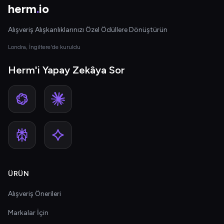
herm
.
io
Alışveriş Alışkanlıklarınızı Özel Ödüllere Dönüştürün
Londra, İngiltere'de kuruldu
Herm'i Yapay Zekâya Sor
ÜRÜN
Alışveriş Önerileri
Markalar İçin