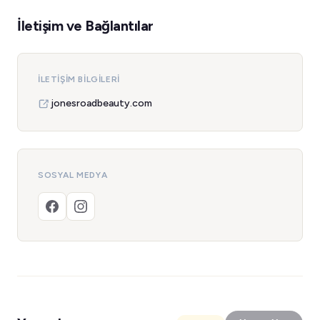
İletişim ve Bağlantılar
İLETIŞIM BILGILERI
jonesroadbeauty.com
SOSYAL MEDYA