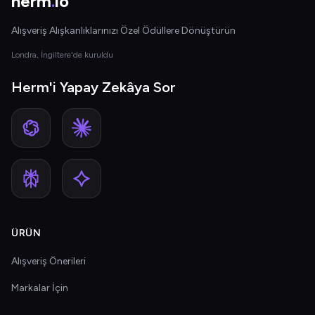
herm
.
io
Alışveriş Alışkanlıklarınızı Özel Ödüllere Dönüştürün
Londra, İngiltere'de kuruldu
Herm'i Yapay Zekâya Sor
ÜRÜN
Alışveriş Önerileri
Markalar İçin