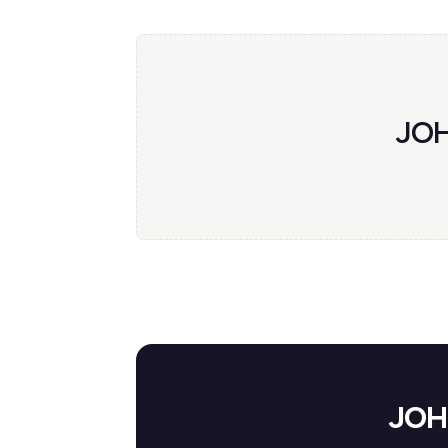
JOH
JOHN