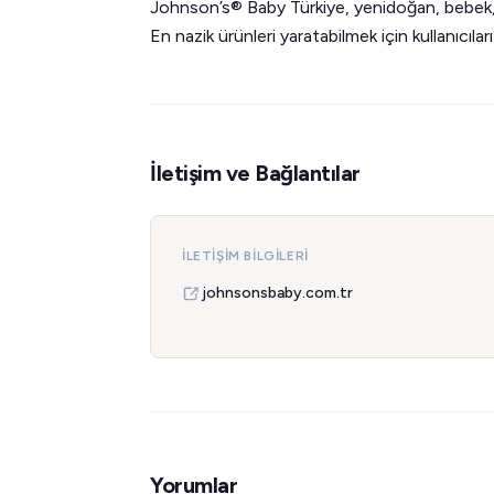
Johnson’s® Baby Türkiye, yenidoğan, bebek, 
En nazik ürünleri yaratabilmek için kullanıcıları
İletişim ve Bağlantılar
İLETIŞIM BILGILERI
johnsonsbaby.com.tr
Yorumlar