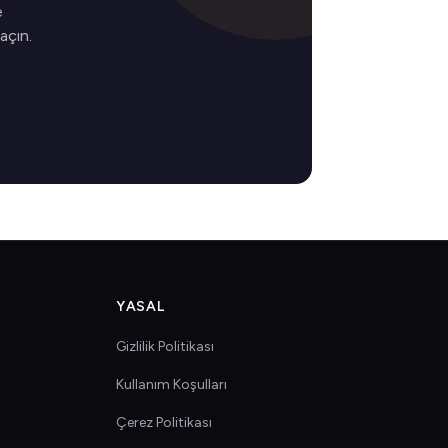
e
 açın.
YASAL
Gizlilik Politikası
Kullanım Koşulları
Çerez Politikası