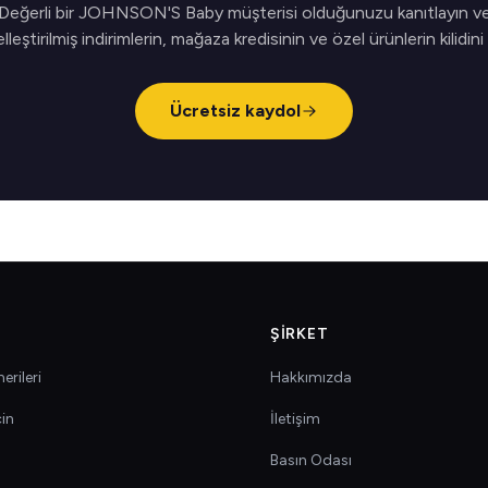
Değerli bir JOHNSON'S Baby müşterisi olduğunuzu kanıtlayın v
elleştirilmiş indirimlerin, mağaza kredisinin ve özel ürünlerin kilidini
Ücretsiz kaydol
ŞIRKET
erileri
Hakkımızda
çin
İletişim
Basın Odası