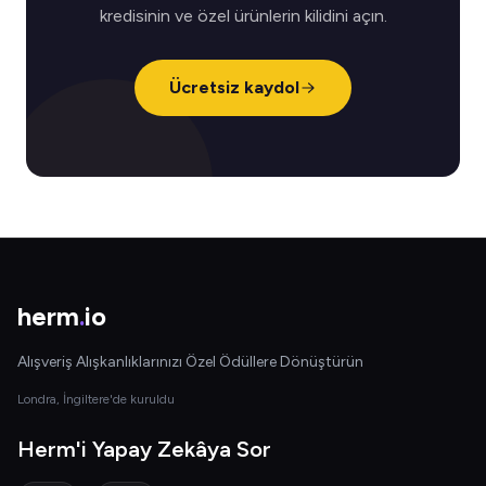
kredisinin ve özel ürünlerin kilidini açın.
Ücretsiz kaydol
herm
.
io
Alışveriş Alışkanlıklarınızı Özel Ödüllere Dönüştürün
Londra, İngiltere'de kuruldu
Herm'i Yapay Zekâya Sor