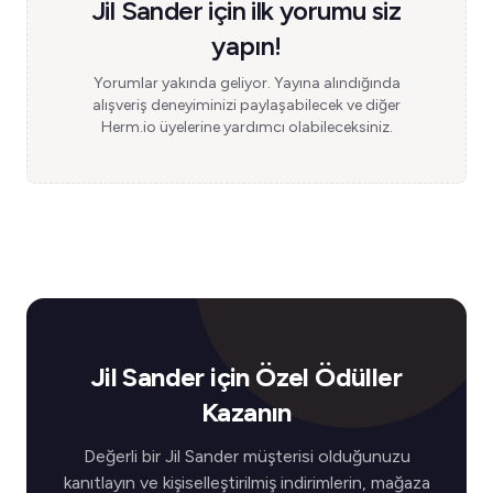
Jil Sander için ilk yorumu siz
yapın!
Yorumlar yakında geliyor. Yayına alındığında
alışveriş deneyiminizi paylaşabilecek ve diğer
Herm.io üyelerine yardımcı olabileceksiniz.
Jil Sander için Özel Ödüller
Kazanın
Değerli bir Jil Sander müşterisi olduğunuzu
kanıtlayın ve kişiselleştirilmiş indirimlerin, mağaza