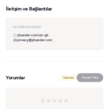
İletişim ve Bağlantılar
İLETIŞIM BILGILERI
jilsander.com/en-gb
privacy@jilsander.com
Yorumlar
Yorum Yaz
Yakında