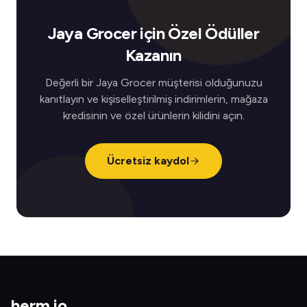
Jaya Grocer için Özel Ödüller
Kazanın
Değerli bir Jaya Grocer müşterisi olduğunuzu
kanıtlayın ve kişiselleştirilmiş indirimlerin, mağaza
kredisinin ve özel ürünlerin kilidini açın.
Ücretsiz kaydol
herm
.
io