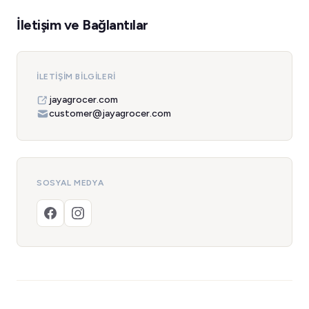
İletişim ve Bağlantılar
İLETIŞIM BILGILERI
jayagrocer.com
customer@jayagrocer.com
SOSYAL MEDYA