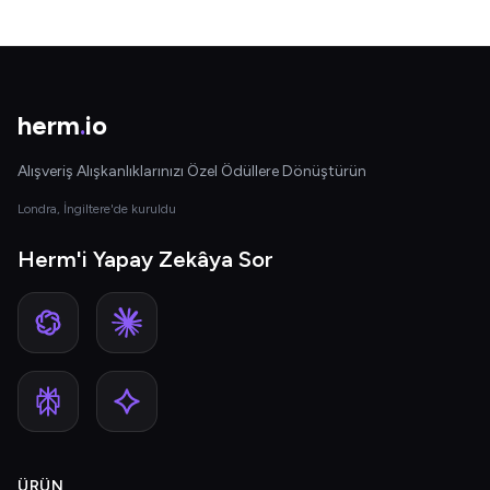
herm
.
io
Alışveriş Alışkanlıklarınızı Özel Ödüllere Dönüştürün
Londra, İngiltere'de kuruldu
Herm'i Yapay Zekâya Sor
ÜRÜN