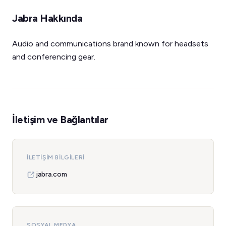
Jabra Hakkında
Audio and communications brand known for headsets
and conferencing gear.
İletişim ve Bağlantılar
İLETIŞIM BILGILERI
jabra.com
SOSYAL MEDYA