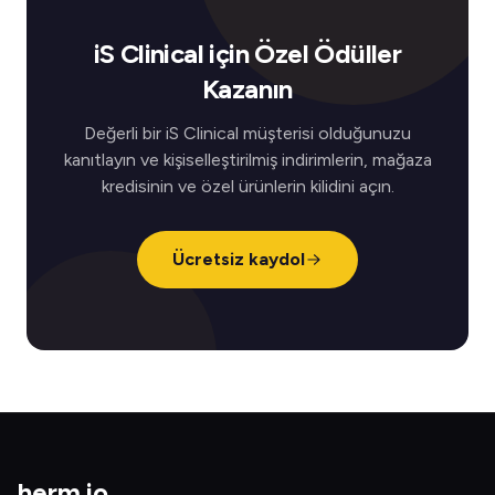
iS Clinical için Özel Ödüller
Kazanın
Değerli bir iS Clinical müşterisi olduğunuzu
kanıtlayın ve kişiselleştirilmiş indirimlerin, mağaza
kredisinin ve özel ürünlerin kilidini açın.
Ücretsiz kaydol
herm
.
io