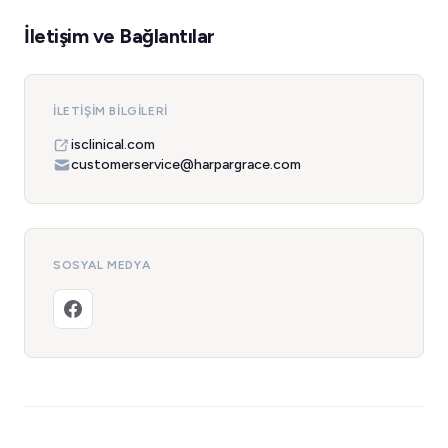
İletişim ve Bağlantılar
İLETIŞIM BILGILERI
isclinical.com
customerservice@harpargrace.com
SOSYAL MEDYA